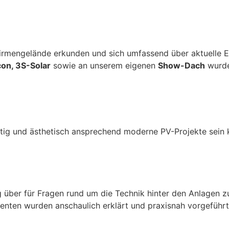
rmengelände erkunden und sich umfassend über aktuelle En
con, 3S-Solar
sowie an unserem eigenen
Show-Dach
wurde
itig und ästhetisch ansprechend moderne PV-Projekte sein 
g über für Fragen rund um die Technik hinter den Anlagen 
enten wurden anschaulich erklärt und praxisnah vorgeführt