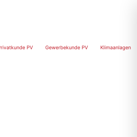
Privatkunde PV
Gewerbekunde PV
Klimaanlagen