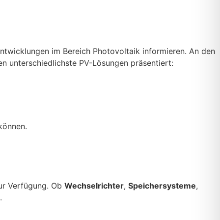
twicklungen im Bereich Photovoltaik informieren. An den
n unterschiedlichste PV-Lösungen präsentiert:
können.
zur Verfügung. Ob
Wechselrichter
,
Speichersysteme
,
.