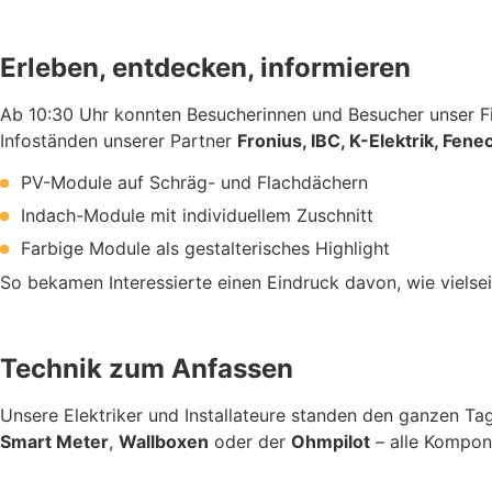
Erleben, entdecken, informieren
Ab 10:30 Uhr konnten Besucherinnen und Besucher unser Fi
Infoständen unserer Partner
Fronius, IBC, K-Elektrik, Fene
PV-Module auf Schräg- und Flachdächern
Indach-Module mit individuellem Zuschnitt
Farbige Module als gestalterisches Highlight
So bekamen Interessierte einen Eindruck davon, wie vielse
Technik zum Anfassen
Unsere Elektriker und Installateure standen den ganzen Ta
Smart Meter
,
Wallboxen
oder der
Ohmpilot
– alle Kompon