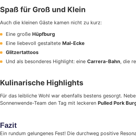
Spaß für Groß und Klein
Auch die kleinen Gäste kamen nicht zu kurz:
Eine große
Hüpfburg
Eine liebevoll gestaltete
Mal-Ecke
Glitzertattoos
Und als besonderes Highlight: eine
Carrera-Bahn
, die 
Kulinarische Highlights
Für das leibliche Wohl war ebenfalls bestens gesorgt. Nebe
Sonnenwende-Team den Tag mit leckeren
Pulled Pork Bur
Fazit
Ein rundum gelungenes Fest! Die durchweg positive Resona