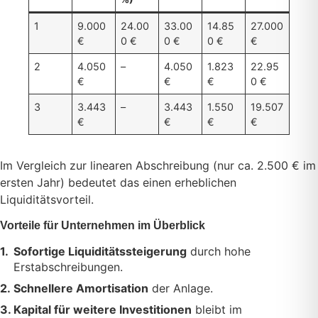
1
9.000
24.00
33.00
14.85
27.000
€
0 €
0 €
0 €
€
2
4.050
–
4.050
1.823
22.95
€
€
€
0 €
3
3.443
–
3.443
1.550
19.507
€
€
€
€
Im Vergleich zur linearen Abschreibung (nur ca. 2.500 € im
ersten Jahr) bedeutet das einen erheblichen
Liquiditätsvorteil.
Vorteile für Unternehmen im Überblick
Sofortige Liquiditätssteigerung
durch hohe
Erstabschreibungen.
Schnellere Amortisation
der Anlage.
Kapital für weitere Investitionen
bleibt im