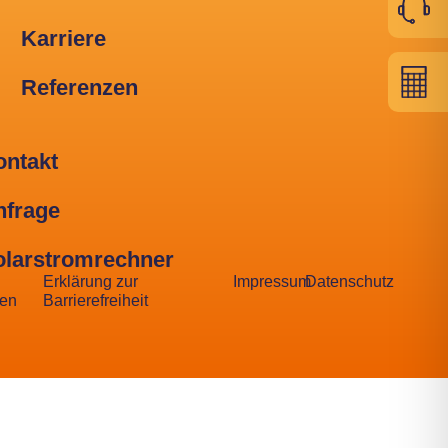
Karriere
Referenzen
ontakt
nfrage
olarstromrechner
Erklärung zur
Impressum
Datenschutz
en
Barrierefreiheit