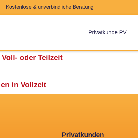
Kostenlose & unverbindliche Beratung
Privatkunde PV
Voll- oder Teilzeit
en in Vollzeit
Privatkunden