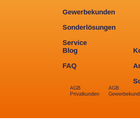
Gewerbekunden
Sonderlösungen
Service
Blog
K
FAQ
A
S
AGB
AGB
Privatkunden
Gewerbekund