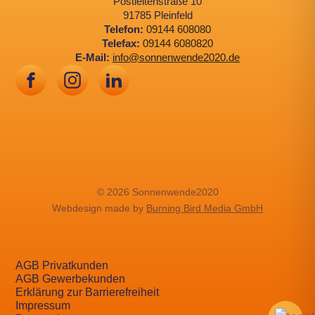
Postleitenstraße 10
91785 Pleinfeld
Telefon:
09144 608080
Telefax:
09144 6080820
E-Mail:
info@sonnenwende2020.de
© 2026 Sonnenwende2020
Webdesign made by
Burning Bird Media GmbH
AGB Privatkunden
AGB Gewerbekunden
Erklärung zur Barrierefreiheit
Impressum