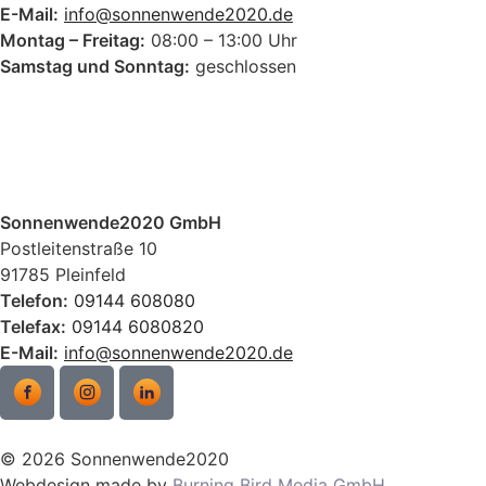
E-Mail:
info@sonnenwende2020.de
Montag – Freitag:
08:00 – 13:00 Uhr
Samstag und Sonntag:
geschlossen
Sonnenwende2020 GmbH
Postleitenstraße 10
91785 Pleinfeld
Telefon:
09144 608080
Telefax:
09144 6080820
E-Mail:
info@sonnenwende2020.de
© 2026 Sonnenwende2020
Webdesign made by
Burning Bird Media GmbH