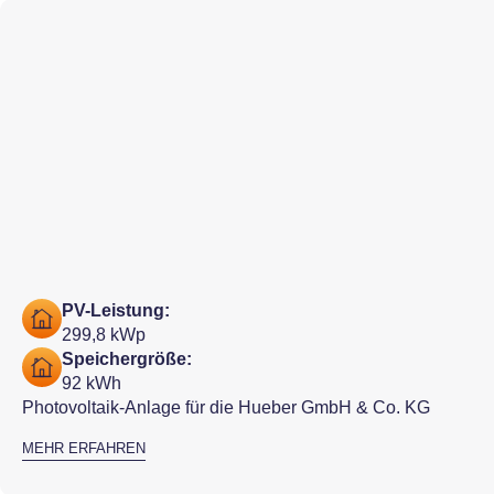
PV-Leistung:
299,8 kWp
Speichergröße:
92 kWh
Photovoltaik-Anlage für die Hueber GmbH & Co. KG
MEHR ERFAHREN