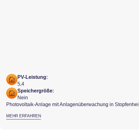
PV-Leistung:
5,4
Speichergröße:
Nein
Photovoltaik-Anlage mit Anlagenüberwachung in Stopfenhe
MEHR ERFAHREN