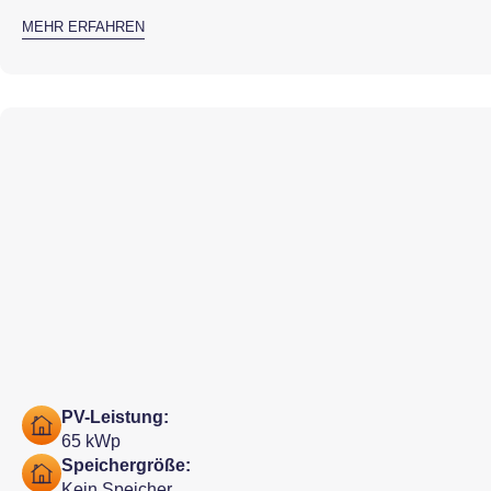
MEHR ERFAHREN
PV-Leistung:
65 kWp
Speichergröße:
Kein Speicher